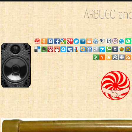
ARBUGO and