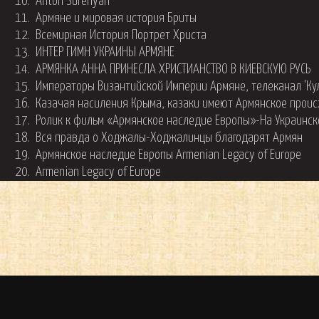
10.
Anton Surenyan
11.
Армяне и мировая история Бриты
12.
Всемирная История Портрет Христа
13.
ИНТЕР ГИМН УКРАИНЫ АРМЯНЕ
14.
АРМЯНКА АННА ПРИНЕСЛА ХРИСТИАНСТВО В КИЕВСКУЮ РУСЬ
15.
Императоры Византийской Империи Армяне, телеканал 'Кул
16.
Казачая насиления Крыма, казаки имеют Армянское прои
17.
Ролик к фильм «Армянское наследие Европы»-На Украинск
18.
Вся правда о Ходжалы-Xоджалинцы благодарят Aрмян
19.
Армянское наследие Европы Armenian Legacy of Europe
20.
Armenian Legacy of Europe