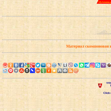
Материал скомпонован 
VIS
Click 