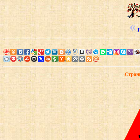
Г
Страни