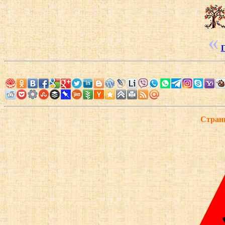
Г
Страни