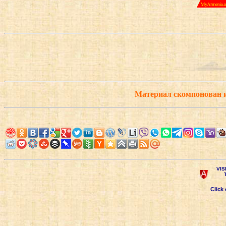
Материал скомпонован 
VIS
Click 