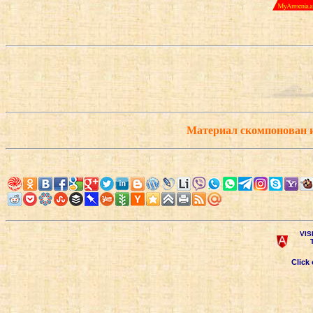
Материал скомпонован 
VIS
Click 