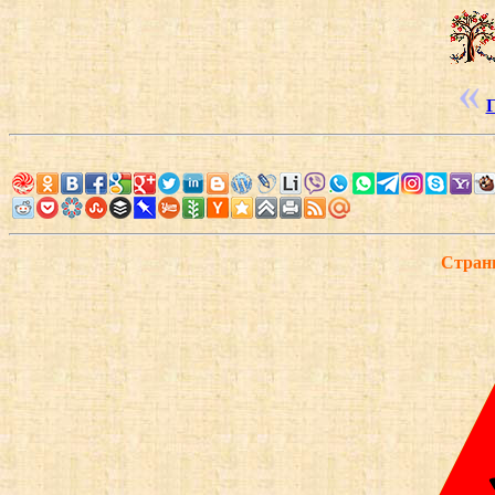
Г
Страни