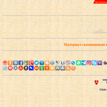
Материал скомпонован 
VIS
Click 