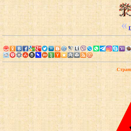
Г
Страни