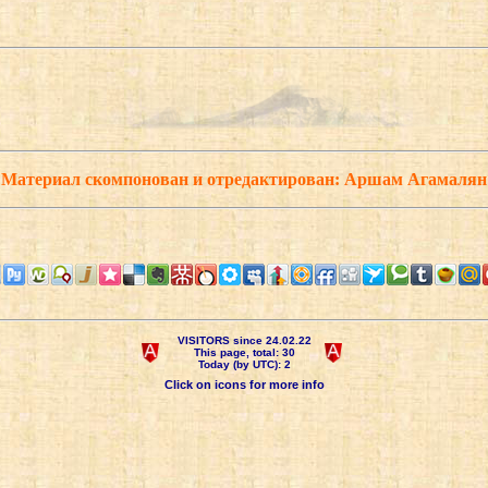
Материал скомпонован и отредактирован: Аршам Агамалян
VISITORS since 24.02.22
This page, total: 30
Today (by UTC): 2
Click on icons for more info