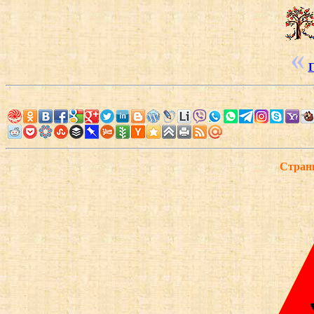
Г
Страни