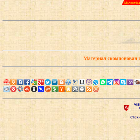
Материал скомпонован 
VIS
Click 