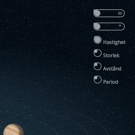
Hastighet
Storlek
Avstånd
Period