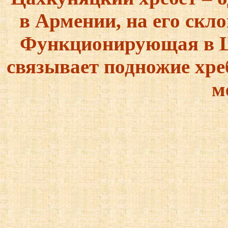
в Армении, на его скло
Функционирующая в Ц
связывает подножие хре
м