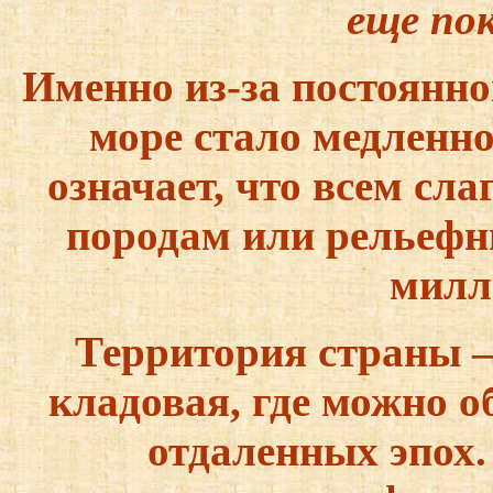
еще по
Именно из-за постоянно
море стало медленно
означает, что всем с
породам или рельефн
милл
Территория страны –
кладовая, где можно о
отдаленных эпох.