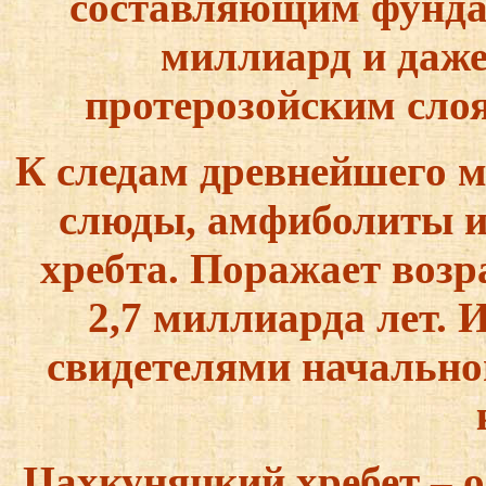
составляющим фунда
миллиард и даже
протерозойским слоя
К следам древнейшего м
слюды, амфиболиты 
хребта. Поражает возр
2,7 миллиарда лет.
свидетелями начально
Цахкуняцкий хребет – 