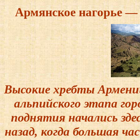
Армянское нагорье —
Высокие хребты Армении
альпийского этапа го
поднятия начались зде
назад, когда большая ч