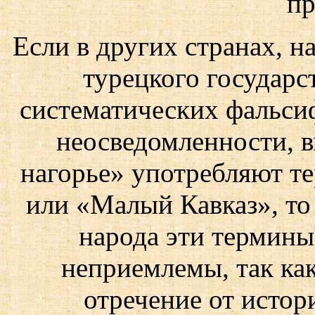
п
Если в других странах, н
турецкого государс
систематических фальсиф
неосведомленности, 
нагорье» употребляют т
или «Малый Кавказ», то 
народа эти термин
неприемлемы, так как
отречение от истор