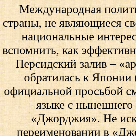
Международная полити
страны, не являющиеся св
национальные интерес
вспомнить, как эффективн
Персидский залив – «ар
обратилась к Японии 
официальной просьбой см
языке с нынешнего 
«Джорджия». Не иск
переименовании в «Дж