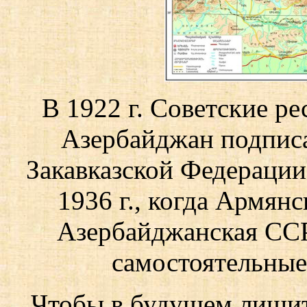
В 1922 г. Советские р
Азербайджан подписа
Закавказской Федерации
1936 г., когда Армян
Азербайджанская ССР
самостоятельные
Чтобы в будущем лишит