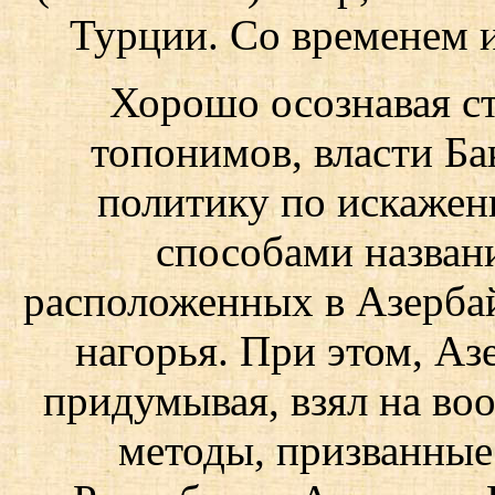
Турции. Со временем и 
Хорошо осознавая с
топонимов, власти Ба
политику по искаже
способами назван
расположенных в Азерба
нагорья. При этом, Аз
придумывая, взял на во
методы, призванные 