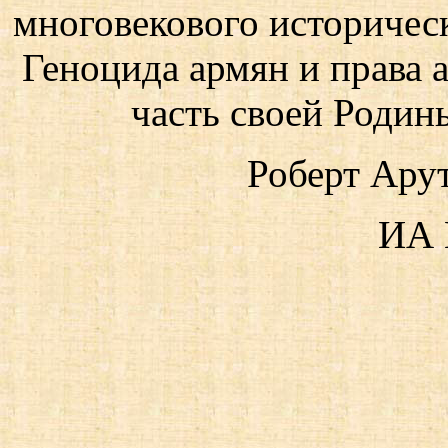
многовекового историческ
Геноцида армян и права 
часть своей Родин
Роберт Ару
ИА 