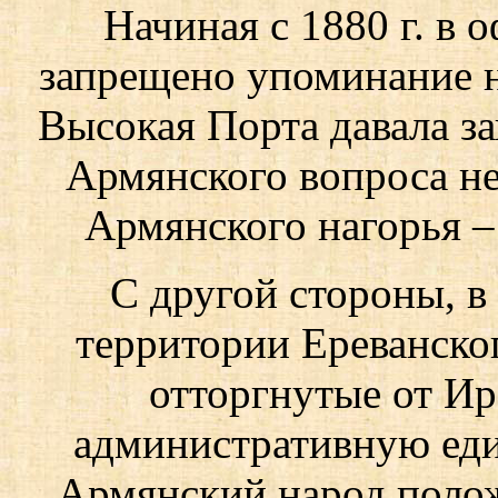
Начиная с 1880 г. в
запрещено упоминание 
Высокая Порта давала з
Армянского вопроса не
Армянского нагорья –
С другой стороны, в 
территории Ереванског
отторгнутые от Ир
административную еди
Армянский народ полож