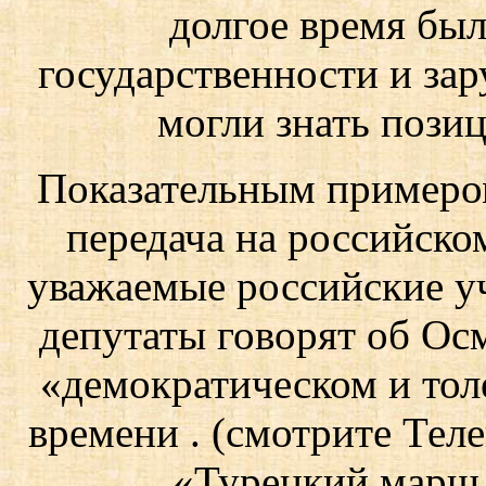
долгое время бы
государственности и за
могли знать пози
Показательным примеро
передача на российском
уважаемые российские уч
депутаты говорят об Ос
«демократическом и тол
времени . (смотрите Теле
«Турецкий марш 