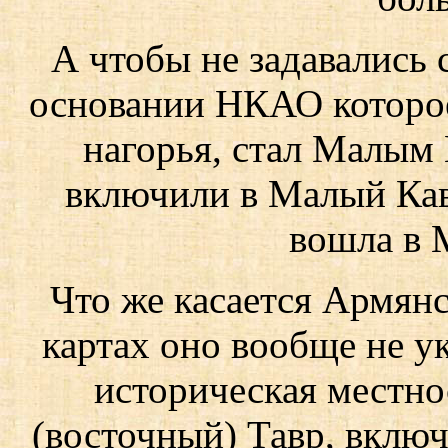
А чтобы не задавались 
основании НКАО которое
нагорья, стал Малым
включили в Малый Кавк
вошла в 
Что же касается Армянс
картах оно вообще не у
историческая местн
(восточный) Тавр, включ