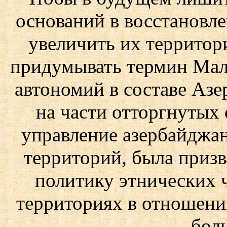
оснований в восстановле
увеличить их территор
придумывать термин Мал
автономий в составе Аз
на части отторгнутых
управление азербайджа
территорий, была призв
политику этнических 
территориях в отношени
бол