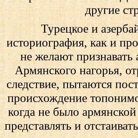
другие стр
Турецкое и азерба
историография, как и пр
не желают признавать
Армянского нагорья, от
следствие, пытаются пос
происхождение топонимо
когда не было армянской
представлять и отстаиват