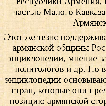
Республики Армения, 
частью Малого Кавказа
Армянск
Этот же тезис поддержив
армянской общины Росс
энциклопедии, мнение з
политологов и др. Но 
энциклопедии основывают
стран, которые они пре
позицию армянской стор