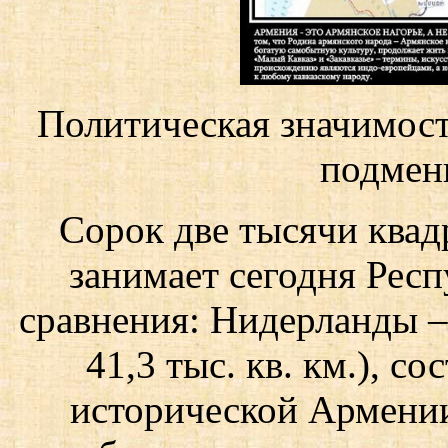
Политическая значимост
подмен
Сорок две тысячи квад
занимает сегодня Рес
сравнения: Нидерланды – 
41,3 тыс. кв. км.), с
исторической Армении