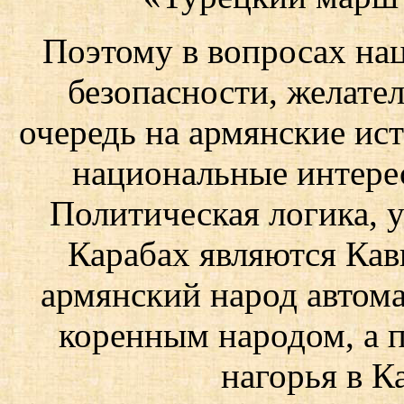
Поэтому в вопросах н
безопасности, желате
очередь на армянские ис
национальные интерес
Политическая логика, 
Карабах являются Кавк
армянский народ автома
коренным народом, а 
нагорья в К