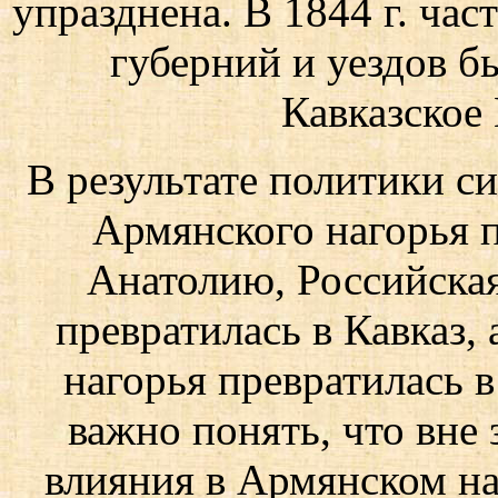
упразднена. В 1844 г. час
губерний и уездов б
Кавказское
В результате политики си
Армянского нагорья п
Анатолию, Российская
превратилась в Кавказ,
нагорья превратилась 
важно понять, что вне 
влияния в Армянском на