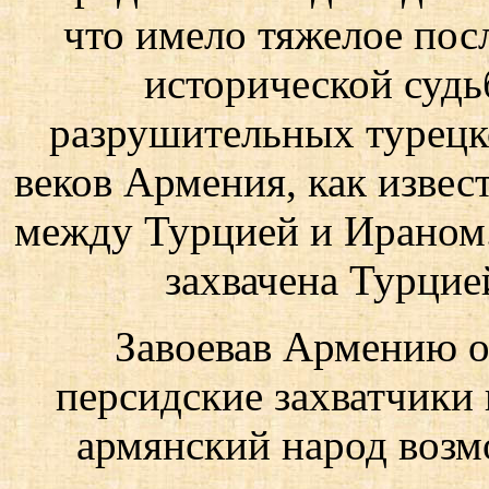
что имело тяжелое пос
исторической судь
разрушительных турецк
веков Армения, как извест
между Турцией и Ираном.
захвачена Турцие
Завоевав Армению о
персидские захватчики
армянский народ возм