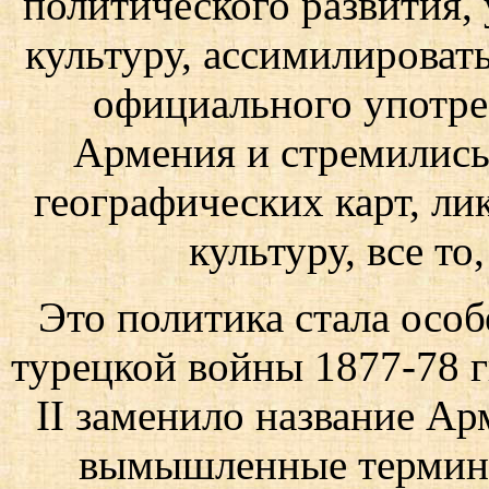
политического развития,
культуру, ассимилироват
официального употре
Армения и стремились
географических карт, ли
культуру, все то
Это политика стала осо
турецкой войны 1877-78 г
II заменило название Ар
вымышленные термины